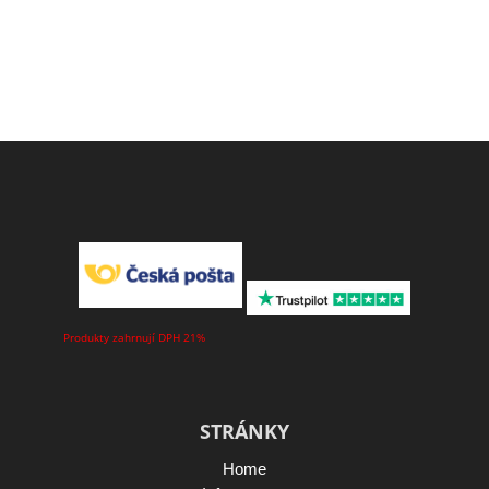
Produkty zahrnují DPH 21%
STRÁNKY
Home