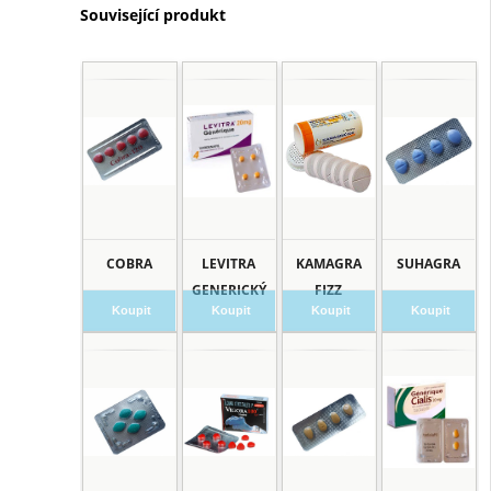
Související produkt
COBRA
LEVITRA
KAMAGRA
SUHAGRA
GENERICKÝ
FIZZ
Koupit
Koupit
Koupit
Koupit