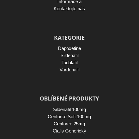
Informace a
Kontaktujte nás
KATEGORIE
Dapoxetine
Sildenafil
Tadalafil
Vardenafil
OBLÍBENÉ PRODUKTY
Sildenafil 100mg
Cenforce Soft 100mg
Cenforce 25mg
Cialis Generický