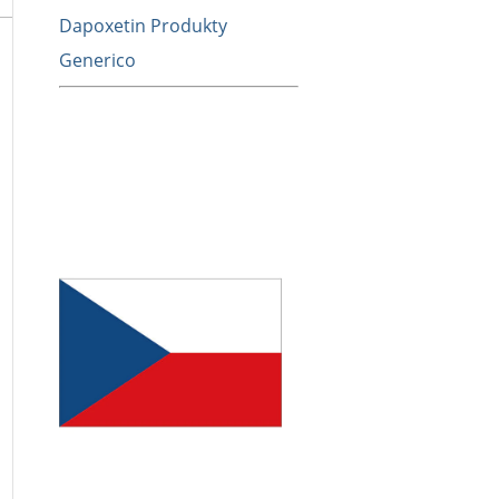
Dapoxetin Produkty
Generico
í