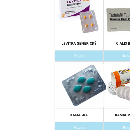
LEVITRA GENERICKÝ
CIALIS 
Koupit
Kou
KAMAGRA
KAMAGRA
Koupit
Kou