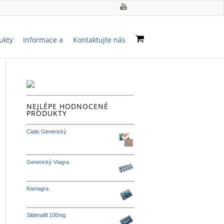
ukty
Informace a
Kontaktujte nás
NEJLÉPE HODNOCENÉ
PRODUKTY
Cialis Generický
Generický Viagra
Kamagra
Sildenafil 100mg