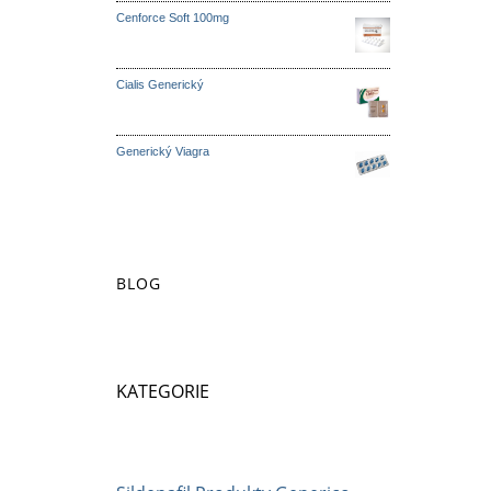
Cenforce Soft 100mg
Cialis Generický
Generický Viagra
BLOG
KATEGORIE