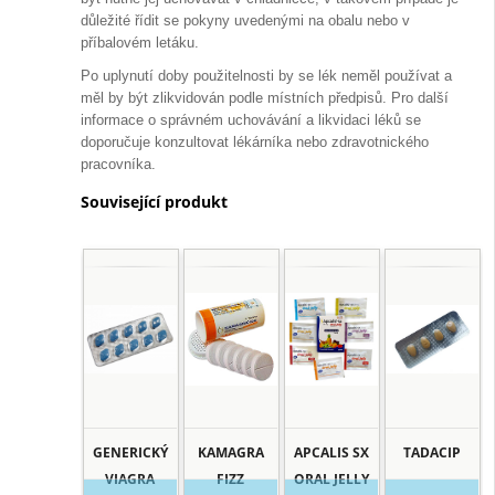
důležité řídit se pokyny uvedenými na obalu nebo v
příbalovém letáku.
Po uplynutí doby použitelnosti by se lék neměl používat a
měl by být zlikvidován podle místních předpisů. Pro další
informace o správném uchovávání a likvidaci léků se
doporučuje konzultovat lékárníka nebo zdravotnického
pracovníka.
Související produkt
GENERICKÝ
KAMAGRA
APCALIS SX
TADACIP
VIAGRA
FIZZ
ORAL JELLY