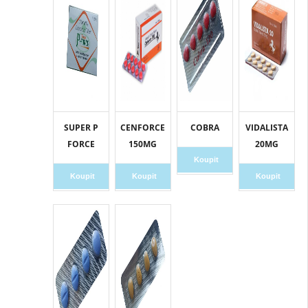
SUPER P
CENFORCE
COBRA
VIDALISTA
FORCE
150MG
20MG
Koupit
Koupit
Koupit
Koupit