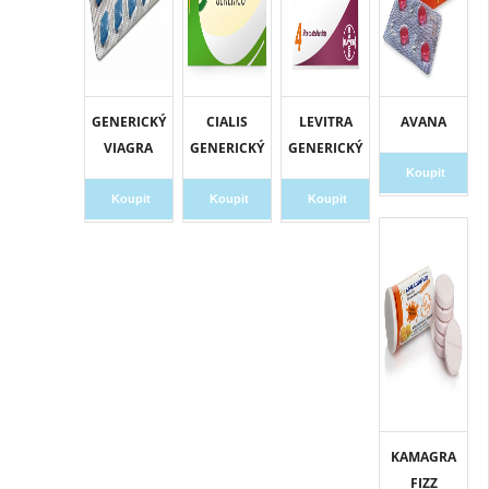
GENERICKÝ
CIALIS
LEVITRA
AVANA
VIAGRA
GENERICKÝ
GENERICKÝ
Koupit
Koupit
Koupit
Koupit
KAMAGRA
FIZZ