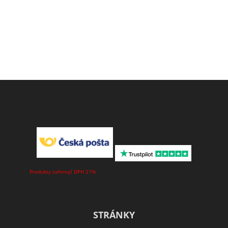
Produkty zahrnují DPH 21%
STRÁNKY