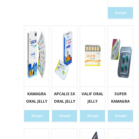
Koupit
KAMAGRA
APCALIS SX
VALIF ORAL
SUPER
ORAL JELLY
ORAL JELLY
JELLY
KAMAGRA
Koupit
Koupit
Koupit
Koupit